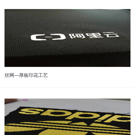
丝网—厚板印花工艺