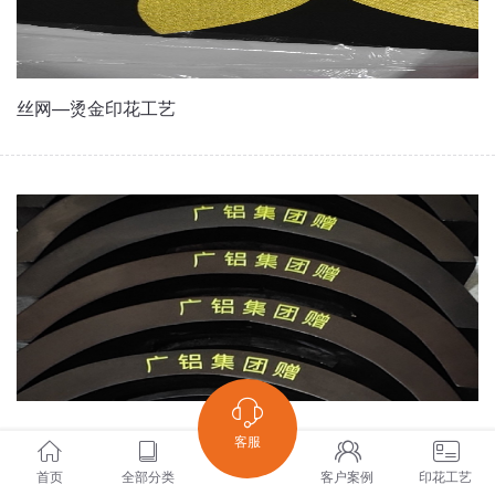
丝网—烫金印花工艺
丝网—油墨印花工艺
客服
首页
全部分类
客户案例
印花工艺