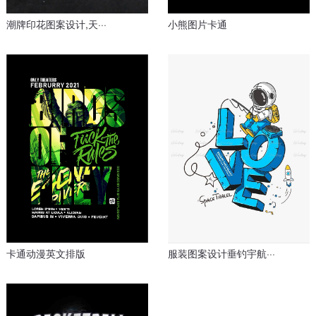
潮牌印花图案设计,天···
小熊图片卡通
服装图案设计垂钓宇航···
卡通动漫英文排版