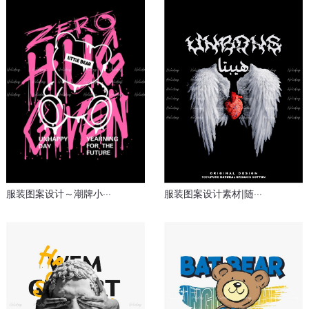
服装图案设计素材|随···
服装图案设计～潮牌小···