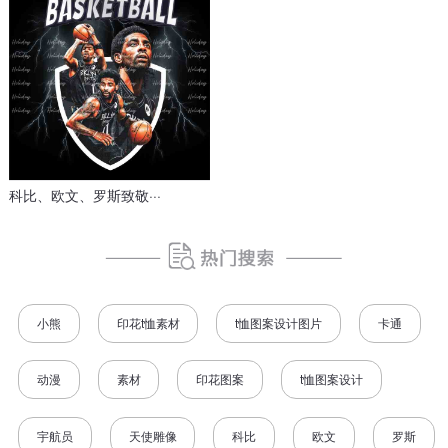
科比、欧文、罗斯致敬···
小熊
印花t恤素材
t恤图案设计图片
卡通
动漫
素材
印花图案
t恤图案设计
宇航员
天使雕像
科比
欧文
罗斯