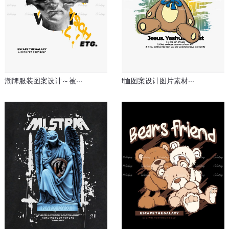
潮牌服装图案设计～被···
t恤图案设计图片素材···