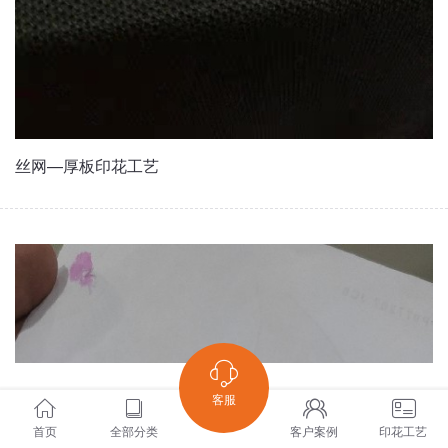
丝网—厚板印花工艺
客服
首页
全部分类
客户案例
印花工艺