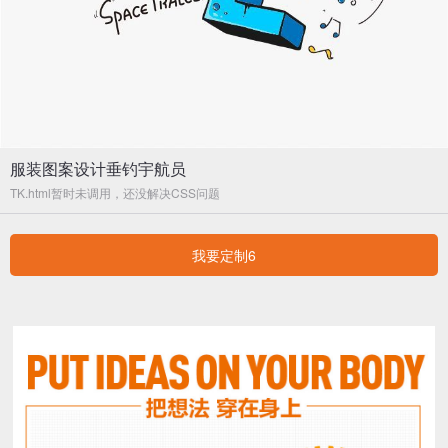
服装图案设计垂钓宇航员
TK.html暂时未调用，还没解决CSS问题
我要定制6