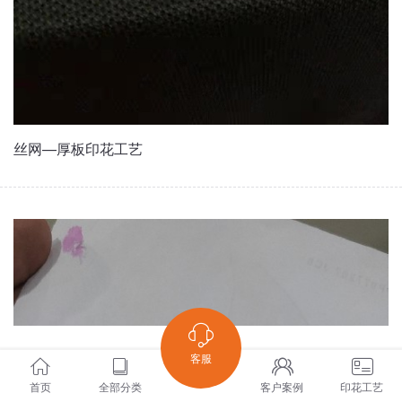
丝网—厚板印花工艺
客服
首页
全部分类
客户案例
印花工艺