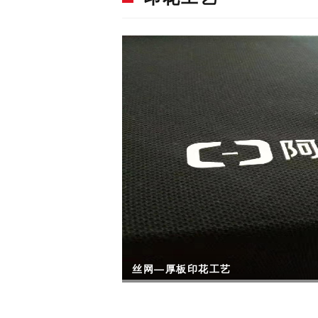
丝网—厚板印花工艺