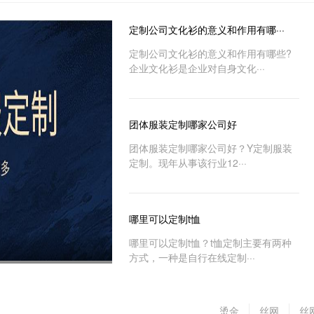
定制公司文化衫的意义和作用有哪···
定制公司文化衫的意义和作用有哪些?
企业文化衫是企业对自身文化···
团体服装定制哪家公司好
团体服装定制哪家公司好？Y定制服装
定制​。现年从事该行业12···
哪里可以定制t恤
哪里可以定制t恤？t恤定制主要有两种
方式，一种是自行在线定制···
烫金
丝网
丝