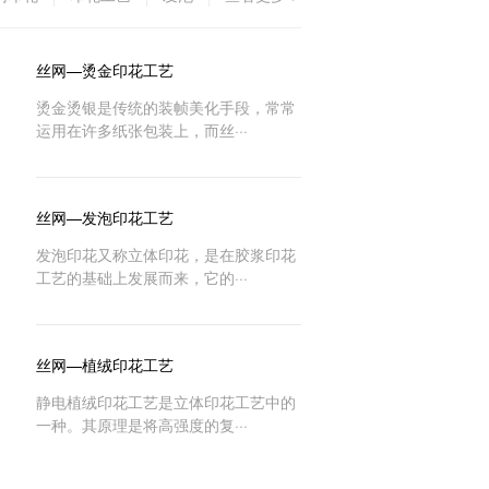
丝网—烫金印花工艺
烫金烫银是传统的装帧美化手段，常常
运用在许多纸张包装上，而丝···
丝网—发泡印花工艺
发泡印花又称立体印花，是在胶浆印花
工艺的基础上发展而来，它的···
丝网—植绒印花工艺
静电植绒印花工艺是立体印花工艺中的
一种。其原理是将高强度的复···