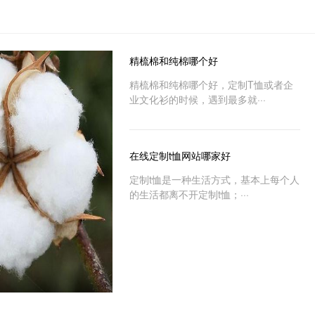
精梳棉和纯棉哪个好
精梳棉和纯棉哪个好，定制T恤或者企
业文化衫的时候，遇到最多就···
在线定制t恤网站哪家好
定制t恤是一种生活方式，基本上每个人
的生活都离不开定制t恤；···