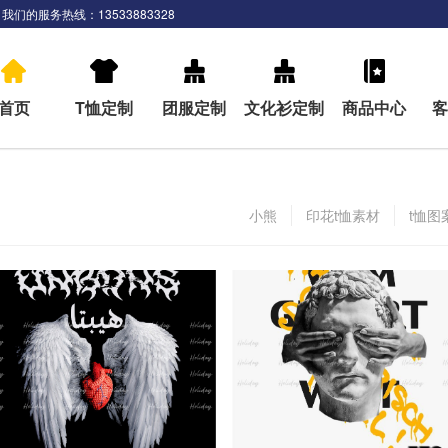
我们的服务热线：13533883328
首页
T恤定制
团服定制
文化衫定制
商品中心
客
小熊
印花t恤素材
t恤图