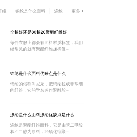
纤维
锦纶是什么面料
涤纶
更多
全棉好还是80棉20聚酯纤维好
每件衣服上都会有面料材质标签，我们
经常见的就有聚酯纤维加棉复···
锦纶是什么面料优缺点是什么
锦纶的俗称叫尼龙，把锦纶拉成非常细
的纤维，它的学名叫作聚酰胺···
涤纶是什么面料涤纶优缺点是什么
涤纶是聚酯纤维面料，它是由苯二甲酸
和乙二醇为原料，经酯化缩聚···