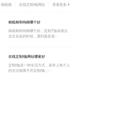
精梳棉
在线定制t恤网站
查看更多
精梳棉和纯棉哪个好
精梳棉和纯棉哪个好，定制T恤或者企
业文化衫的时候，遇到最多就···
在线定制t恤网站哪家好
定制t恤是一种生活方式，基本上每个人
的生活都离不开定制t恤；···