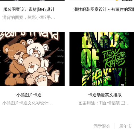
服装图案设计素材|随心设计
潮牌服装图案设计～被蒙住的双
满背的图案，炫彩小章?手写字母···
小熊图片卡通
卡通动漫英文排版
小熊图片卡通文化衫设计素材
图案用途：T恤 情侣装 卫衣等
同学聚会
周年庆