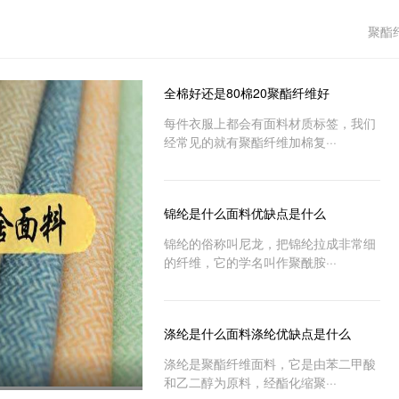
聚酯
全棉好还是80棉20聚酯纤维好
每件衣服上都会有面料材质标签，我们
经常见的就有聚酯纤维加棉复···
锦纶是什么面料优缺点是什么
锦纶的俗称叫尼龙，把锦纶拉成非常细
的纤维，它的学名叫作聚酰胺···
涤纶是什么面料涤纶优缺点是什么
涤纶是聚酯纤维面料，它是由苯二甲酸
和乙二醇为原料，经酯化缩聚···