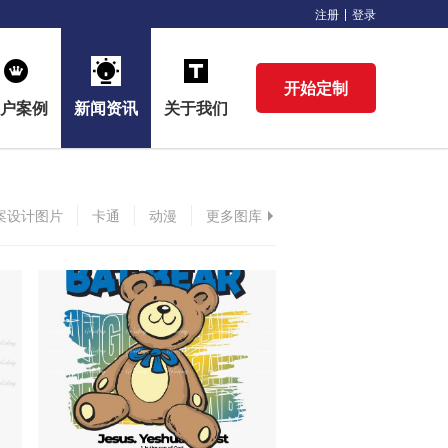
注册
登录
开始定制
户案例
新闻资讯
关于我们
案设计图片
卡通
动漫
更多图库