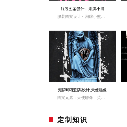
服装图案设计～潮牌小熊
服装图案设计～潮牌小熊图案元素···
潮牌印花图案设计,天使雕像
图案元素：天使雕像，英文排版图···
定制知识