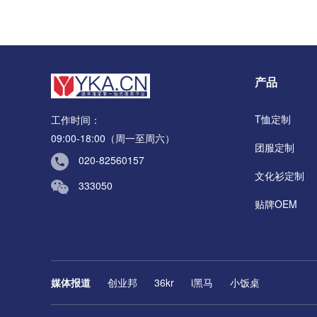
产品
T恤定制
工作时间：
09:00-18:00
（周一至周六）
团服定制
020-82560157
文化衫定制
333050
贴牌OEM
媒体报道
创业邦
36kr
i黑马
小饭桌