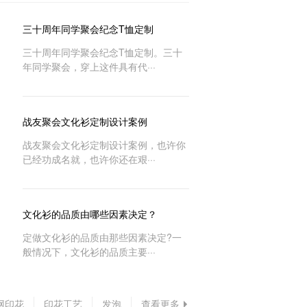
三十周年同学聚会纪念T恤定制
三十周年同学聚会纪念T恤定制。三十
年同学聚会，穿上这件具有代···
战友聚会文化衫定制设计案例
战友聚会文化衫定制设计案例，也许你
已经功成名就，也许你还在艰···
文化衫的品质由哪些因素决定？
定做文化衫的品质由那些因素决定?一
般情况下，文化衫的品质主要···
网印花
印花工艺
发泡
查看更多