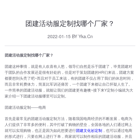
团建活动服定制找哪个厂家？
2022-01-15 BY Yka.Cn
团建活动服定制找哪个厂家？
团建这种事情，就是有人欢喜有人愁，领导们自然是乐于团建了，毕竟团建对
于团队的合作发展还是很有好处的，但是对于策划团建的HR们来说，团建方案
都要想到头秃了吧~而且对于员工来说，有的团建不仅占用了我们的休息时间，
而且非常耗费体力，简直比军训还痛苦，一个团建下来都让自己怀疑人生了。
一件简单的团建活动服，就能让我们的团建更有趣噢~接下来Y定制小编就为大
家介绍一下团建活动服哪里可以定制。
团建活动服定制——电商
首先是最常见的团建活动服定制方法，随着我国电商经济的不断发展，电商为
人们提供了非常多的便利，其中打破了购物的壁垒，全国各地的人们通过网上
就可以实现购物，也正是因为如此想要进行
团建文化衫定制
，也可以通过电商
的形式进行，只要在网上进行下单，商家就可以制作相应的团建活动服，并且