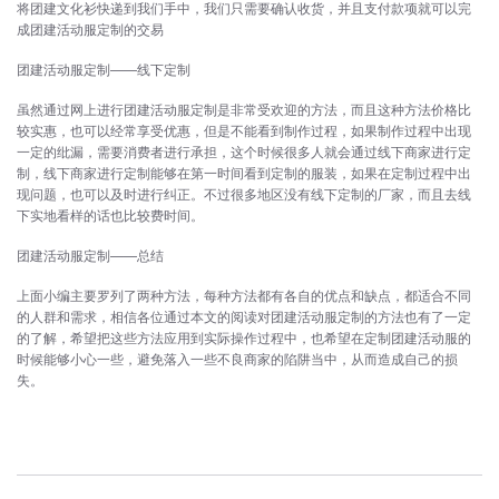
将团建文化衫快递到我们手中，我们只需要确认收货，并且支付款项就可以完
成团建活动服定制的交易
团建活动服定制——线下定制
虽然通过网上进行团建活动服定制是非常受欢迎的方法，而且这种方法价格比
较实惠，也可以经常享受优惠，但是不能看到制作过程，如果制作过程中出现
一定的纰漏，需要消费者进行承担，这个时候很多人就会通过线下商家进行定
制，线下商家进行定制能够在第一时间看到定制的服装，如果在定制过程中出
现问题，也可以及时进行纠正。不过很多地区没有线下定制的厂家，而且去线
下实地看样的话也比较费时间。
团建活动服定制——总结
上面小编主要罗列了两种方法，每种方法都有各自的优点和缺点，都适合不同
的人群和需求，相信各位通过本文的阅读对团建活动服定制的方法也有了一定
的了解，希望把这些方法应用到实际操作过程中，也希望在定制团建活动服的
时候能够小心一些，避免落入一些不良商家的陷阱当中，从而造成自己的损
失。